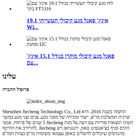
19.1 אינץ' פאנל מגע קיבולי תעשייתי
Wi...
פאנל מגע קיבולי מוקרן בגודל 15.1 אינץ'
עם...
עלינו
פרופיל החברה
Shenzhen Jiecheng Technology Co., Ltd הוקמה בשנת 2016. היא
יצרנית המשלבת מו"פ, ייצור ומכירה של מסכי מגע, צגים וצגי מגע.במשך
5 שנים של פיתוח, אנשי Jiecheng השיגו תוצאות פוריות עם זיעה.על מנת
להרחיב את ההיקף, Jiecheng הקים סניף בצ'אנגפינג טאון, דונגגוואן.ויש
מהנדסים שיכולים להשלים באופן עצמאי משימות מו"פ כצוות המו"פ