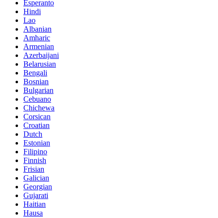
Esperanto
Hindi
Lao
Albanian
Amharic
Armenian
Azerbaijani
Belarusian
Bengali
Bosnian
Bulgarian
Cebuano
Chichewa
Corsican
Croatian
Dutch
Estonian
Filipino
Finnish
Frisian
Galician
Georgian
Gujarati
Haitian
Hausa