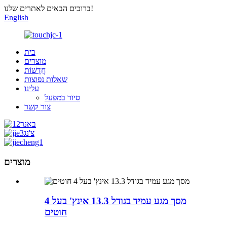
ברוכים הבאים לאתרים שלנו!
English
בית
מוצרים
חֲדָשׁוֹת
שאלות נפוצות
עלינו
סיור במפעל
צור קשר
מוצרים
מסך מגע עמיד בגודל 13.3 אינץ' בעל 4
חוטים