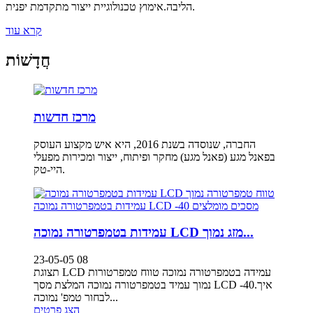
הליבה.אימוץ טכנולוגיית ייצור מתקדמת יפנית.
קרא עוד
חֲדָשׁוֹת
מרכז חדשות
החברה, שנוסדה בשנת 2016, היא איש מקצוע העוסק
בפאנל מגע (פאנל מגע) מחקר ופיתוח, ייצור ומכירות מפעלי
היי-טק.
עמידות בטמפרטורה נמוכה LCD מזג נמוך...
23-05-05 08
תצוגת LCD עמידה בטמפרטורה נמוכה טווח טמפרטורות
נמוך עמיד בטמפרטורה נמוכה המלצת מסך LCD -40.איך
לבחור טמפ' נמוכה...
הצג פרטים