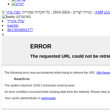
-
© זכויות יוצרים - 2010-2024 : כל הזכויות שמורות.
מפת אתר
שלח אימייל
touchjc
8615816893377
x