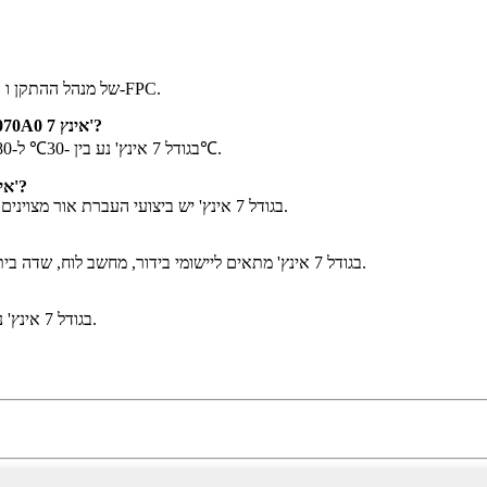
מסך המגע הקיבולי JC-GF070A0 בגודל 7 אינץ' מורכב מכיסוי, חיישן, IC של מנהל ההתקן ו-FPC.
2. מהו טווח טמפרטורת האחסון/הפעלה של מסך המגע הקיבולי JC-GF070A0 7 אינץ'?
טווח טמפרטורת האחסון/הפעלה של מסך המגע הקיבולי JC-GF070A0 בגודל 7 אינץ' נע בין -30℃ ל-80℃.
3. מהם ביצועי העברת האור של מסך המגע הקיבולי JC-GF070A0 7 אינץ'?
למסך המגע הקיבולי JC-GF070A0 בגודל 7 אינץ' יש ביצועי העברת אור מצוינים, עם העברת אור של יותר מ-85 אחוז.
מסך המגע הקיבולי JC-GF070A0 בגודל 7 אינץ' מתאים ליישומי בידור, מחשב לוח, שדה בית חכם ושדה תצוגת מכשירים רפואיים.
טווח הלחות של מסך המגע הקיבולי JC-GF070A0 בגודל 7 אינץ' נע בין 20 ל-90 אחוזים.