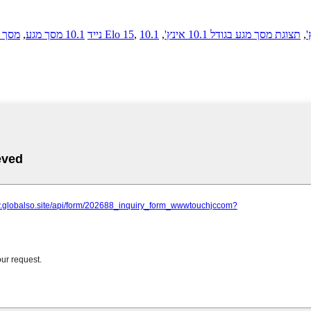
,
תצוגת מסך מגע בגודל 10.1 אינץ'
,
,
מסך מגע Elo 15
AMP נייד
10.1 מסך מגע
,