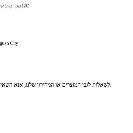
קומה 6, בני
לשאלות לגבי המוצרים או המחירון שלנו, אנא השאירו לנו את האימייל שלכם ואנו ניצור אתכם קשר תוך 24 שעות.