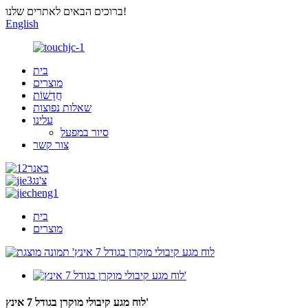
ברוכים הבאים לאתרים שלנו!
English
בית
מוצרים
חֲדָשׁוֹת
שאלות נפוצות
עלינו
סיור במפעל
צור קשר
בית
מוצרים
לוח מגע קיבולי מוקרן בגודל 7 אינץ'