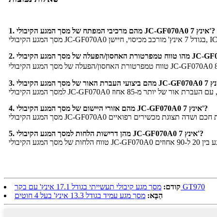
1. מהם מרכיבי המפתח של מסך המגע הקיבולי JC-GF070A0 7 אינץ'?
4. מהם אזורי היישום של מסך המגע הקיבולי JC-GF070A0 7 אינץ'?
5. מהן דרישות הלחות למסך המגע הקיבולי JC-GF070A0 7 אינץ'?
מסך מגע קיבולי תעשייתי בגודל 17.1 אינץ' עם בקר GT970
קודם:
הַבָּא:
מסך מגע עמיד בגודל 13.3 אינץ' בעל 4 חוטים